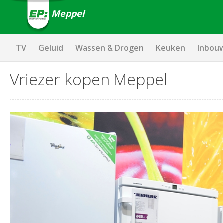
Meppel
TV
Geluid
Wassen & Drogen
Keuken
Inbou
Vriezer kopen Meppel