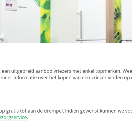
 een uitgebreid aanbod vriezers met enkel topmerken. Weet 
k meer informatie over het kopen van een vriezer vinden op
p gratis tot aan de drempel. Indien gewenst kunnen we voo
ezorgservice
.