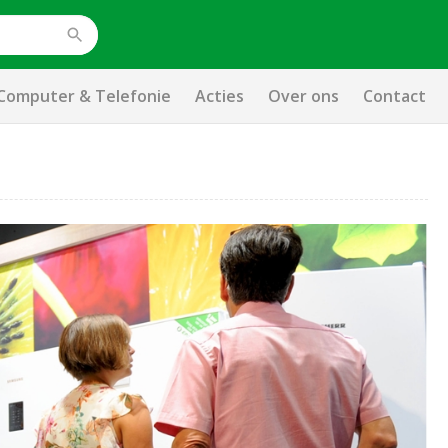
Computer & Telefonie
Acties
Over ons
Contact