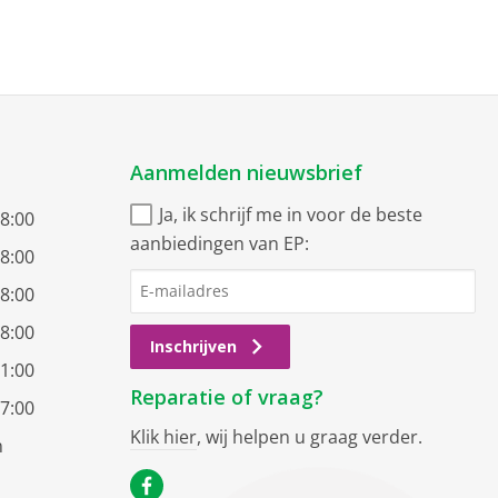
Aanmelden nieuwsbrief
Ja, ik schrijf me in voor de beste
18:00
aanbiedingen van EP:
18:00
18:00
18:00
Inschrijven
21:00
Reparatie of vraag?
17:00
Klik hier
, wij helpen u graag verder.
n