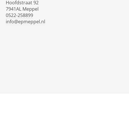
Hoofdstraat 92
7941AL Meppel
0522-258899
info@epmeppel.nl