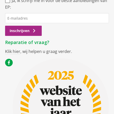
Ja, ik schrijf me in voor de beste aanbiedingen van
EP:
Inschrijven
Reparatie of vraag?
Klik hier
, wij helpen u graag verder.