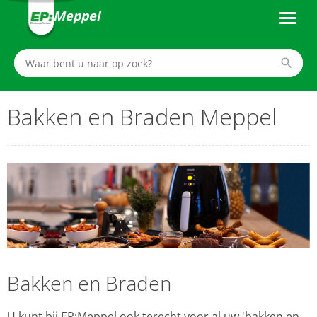
Meppel
Bakken en Braden Meppel
Bakken en Braden
U kunt bij EP:Meppel ook terecht voor al uw 'bakken en