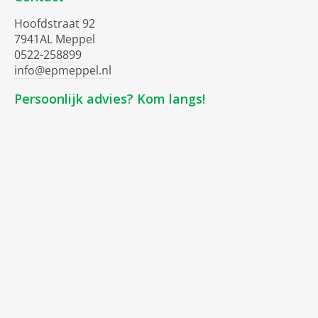
Hoofdstraat 92
7941AL Meppel
0522-258899
info@epmeppel.nl
Persoonlijk advies? Kom langs!