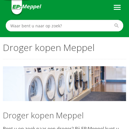
Meppel
Droger kopen Meppel
Droger kopen Meppel
Bent u op zoek naar een droger? Bij EP:Meppel kunt u